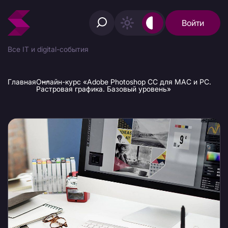
Войти
Все IT и digital-события
Главная
Онлайн-курс «Adobe Photoshop CC для MAC и PC.
Растровая графика. Базовый уровень»