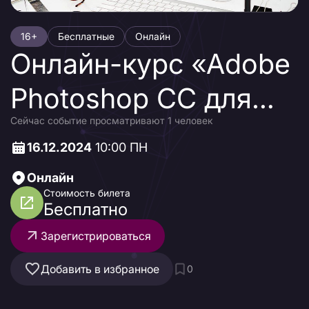
16+
Бесплатные
Онлайн
Онлайн-курс «Adobe
Photoshop CC для
Сейчас событие просматривают 1 человек
MAC и PC. Растровая
16.12.2024
10:00 ПН
графика. Базовый
Онлайн
уровень»
Стоимость билета
Бесплатно
Зарегистрироваться
Добавить в избранное
0