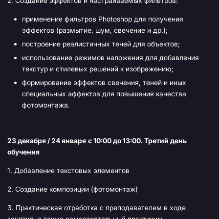
2. Создание эффектов и настраиваемых фильтров:
применение фильтров Photoshop для получения
эффектов (размытие, шум, свечение и др.);
построение реалистичных теней для объектов;
использование режимов наложения для добавления
текстур и стилевых решений к изображению;
формирование эффектов свечения, теней и иных
специальных эффектов для повышения качества
фотомонтажа.
23 декабря / 24 января
с 10:00 до 13:00. Третий день
обучения
1. Добавление текстовых элементов
2. Создание композиции (фотомонтаж)
3. Практическая отработка с преподавателем в ходе
занятия, а также самостоятельный практикум.