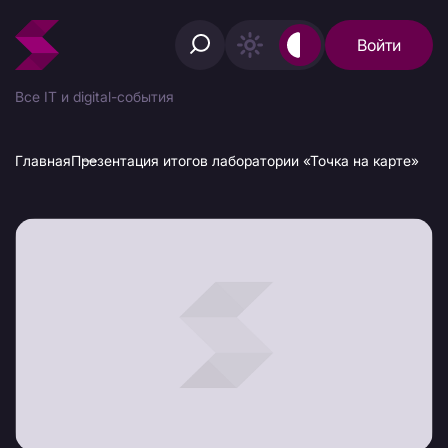
Войти
Все IT и digital-события
Главная
Презентация итогов лаборатории «Точка на карте»