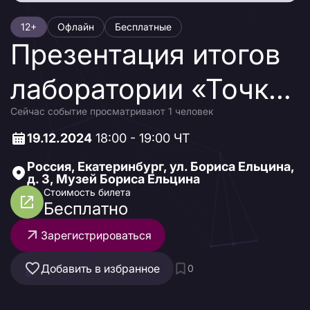
12+
Офлайн
Бесплатные
Презентация итогов
лаборатории «Точка
Сейчас событие просматривают 1 человек
на карте»
19.12.2024
18:00 - 19:00 ЧТ
Россия, Екатеринбург, ул. Бориса Ельцина,
д. 3, Музей Бориса Ельцина
Стоимость билета
Бесплатно
Зарегистрироваться
Добавить в избранное
0