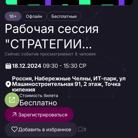
16+
Офлайн
Бесплатные
Рабочая сессия
"СТРАТЕГИИ
Сейчас событие просматривают 8 человек
МАРКЕТИНГА И
18.12.2024
09:30 - 15:30 СР
ПРОДАЖ
Россия, Набережные Челны, ИТ-парк, ул
Машиностроительная 91, 2 этаж, Точка
СТАРТАПОВ"
кипения
Стоимость билета
Бесплатно
Зарегистрироваться
Добавить в избранное
0