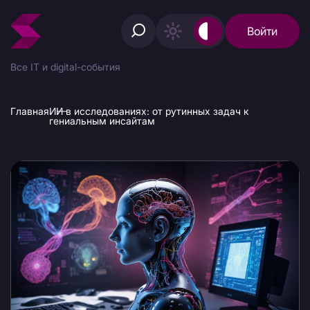
Войти
Все IT и digital-события
Главная
ИИ в исследованиях: от рутинных задач к
гениальным инсайтам