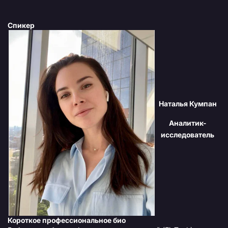
Спикер
Наталья Кумпан
Аналитик-
исследователь
Короткое профессиональное био