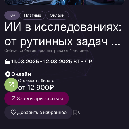
16+
Платные
Онлайн
ИИ в исследованиях:
от рутинных задач к
Сейчас событие просматривают 1 человек
гениальным
11.03.2025 - 12.03.2025
ВТ - СР
инсайтам
Онлайн
Стоимость билета
от 12 900₽
Зарегистрироваться
Добавить в избранное
0