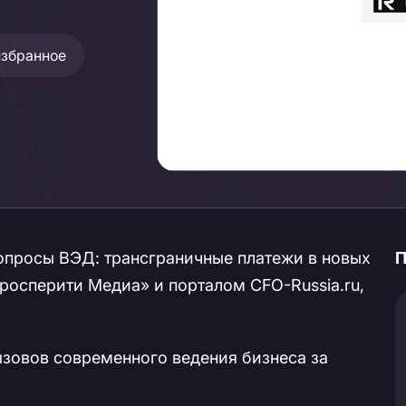
избранное
опросы ВЭД: трансграничные платежи в новых
П
росперити Медиа» и порталом CFO-Russia.ru,
зовов современного ведения бизнеса за