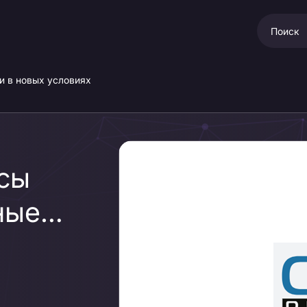
и в новых условиях
сы
ные