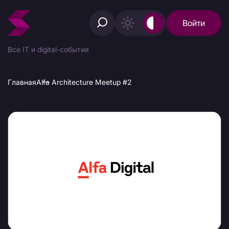
Войти
Все IT и digital-события
Главная
Alfa Architecture Meetup #2