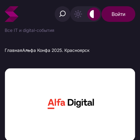
Войти
Все IT и digital-события
Главная
Альфа Конфа 2025. Красноярск