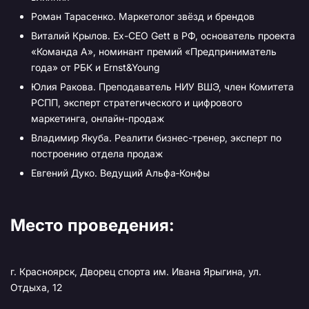
Роман Тарасенко. Маркетолог звёзд и брендов
Виталий Крылов. Ex-CEO Gett в РФ, основатель проекта
«Команда А», номинант премий «Предприниматель
года» от РБК и Ernst&Young
Юлия Ракова. Преподаватель НИУ ВШЭ, член Комитета
РСПП, эксперт стратегического и цифрового
маркетинга, онлайн-продаж
Владимир Якуба. Реалити бизнес-тренер, эксперт по
построению отдела продаж
Евгений Дуко. Ведущий Альфа‑Конфы
Место проведения:
г. Красноярск, Дворец спорта им. Ивана Ярыгина, ул.
Отдыха, 12