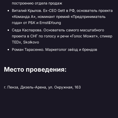
построению отдела продаж
Виталий Крылов. Ex-CEO Gett в РФ, основатель проекта
«Команда А», номинант премий «Предприниматель
года» от РБК и Ernst&Young
Седа Каспарова. Основатель самого масштабного
проекта в СНГ по голосу и речи «Голос Может», спикер
TEDx, Skolkovo
Роман Тарасенко. Маркетолог звёзд и брендов
Место проведения:
г. Пенза, Дизель-Арена, ул. Окружная, 163