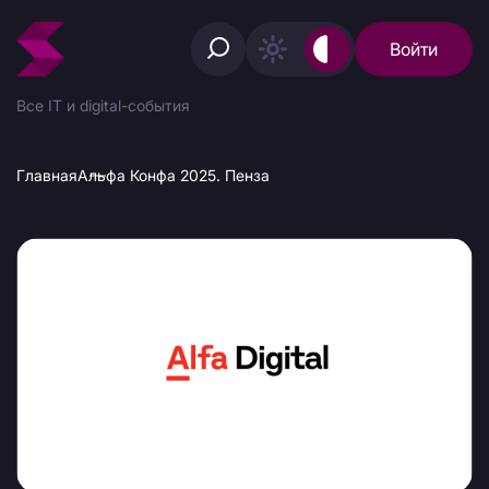
Войти
Все IT и digital-события
Главная
Альфа Конфа 2025. Пенза