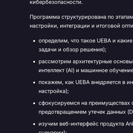
кибербезопасности.
Программа структурирована по этапам
настройки, интеграции и итоговой опт
определим, что такое UEBA и какие
задачи и обзор решения);
рассмотрим архитектурные основы
интеллект (AI) и машинное обучение
покажем, как UEBA внедряется в ин
настройка);
сфокусируемся на преимуществах с
предотвращением утечек данных (DL
изучим веб-интерфейс продукта An
сценарии);