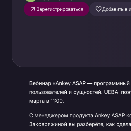
Зарегистрироваться
Добавить в 
Вебинар «Ankey ASAP — программный 
пользователей и сущностей. UEBA: поэ
марта в 11:00.
С менеджером продукта Ankey ASAP к
Заковряжиной вы разберёте, как сде