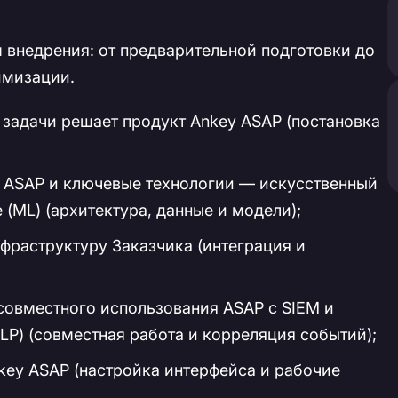
 внедрения: от предварительной подготовки до
имизации.
 задачи решает продукт Ankey ASAP (постановка
 ASAP и ключевые технологии — искусственный
 (ML) (архитектура, данные и модели);
фраструктуру Заказчика (интеграция и
овместного использования ASAP с SIEM и
P) (совместная работа и корреляция событий);
key ASAP (настройка интерфейса и рабочие