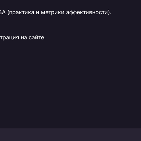
A (практика и метрики эффективности).
страция
на сайте
.