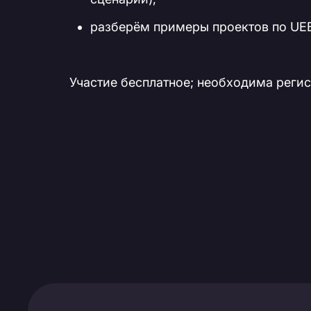
разберём примеры проектов по UEB
Участие бесплатное; необходима реги