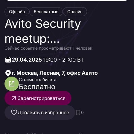
Офлайн
Бесплатные
Онлайн
Avito Security
meetup:
Сейчас событие просматривают 1 человек
автоматизация
29.04.2025
19:00 - 21:00 ВТ
безопасности
г. Москва, Лесная, 7, офис Авито
Стоимость билета
Бесплатно
Зарегистрироваться
Добавить в избранное
0