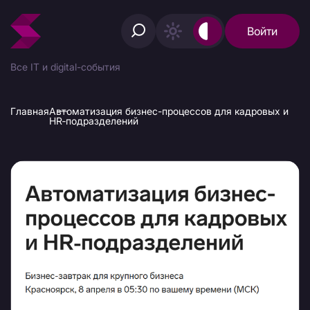
Войти
Все IT и digital-события
Главная
Автоматизация бизнес-процессов для кадровых и
HR‑подразделений