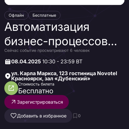
Офлайн
Бесплатные
Автоматизация
бизнес-процессов
Сейчас событие просматривают 6 человек
для кадровых и
08.04.2025
10:30 - 23:59 ВТ
HR‑подразделений
ул. Карла Маркса, 123 гостиница Novotel
Красноярск, зал «Дубенский»
Стоимость билета
Бесплатно
Зарегистрироваться
Добавить в избранное
0