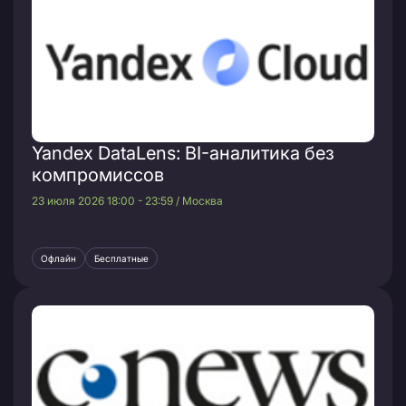
Yandex DataLens: BI-аналитика без
компромиссов
23 июля 2026 18:00 - 23:59 / Москва
Офлайн
Бесплатные