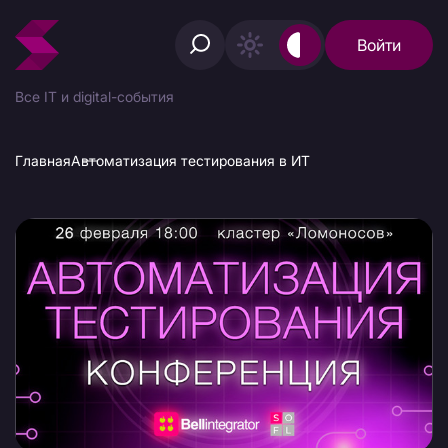
Войти
Все IT и digital-события
Главная
Автоматизация тестирования в ИТ