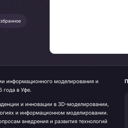
избранное
ии информационного моделирования и
П
 года в Уфе.
нденции и инновации в 3D-моделировании,
огиях и информационном моделировании.
просам внедрения и развития технологий