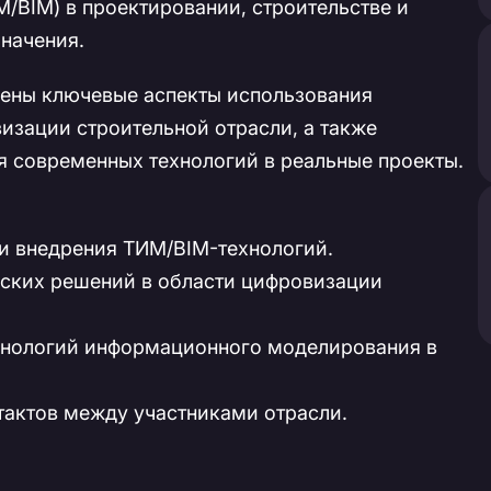
BIM) в проектировании, строительстве и
начения.
рены ключевые аспекты использования
изации строительной отрасли, а также
я современных технологий в реальные проекты.
и внедрения ТИМ/BIM-технологий.
ских решений в области цифровизации
ехнологий информационного моделирования в
тактов между участниками отрасли.