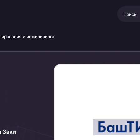
лирования и инжиниринга
а Заки