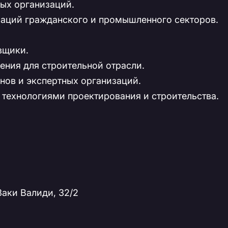
ных организаций.
заций гражданского и промышленного секторов.
овщики.
ения для строительной отрасли.
анов и экспертных организаций.
 технологиями проектирования и строительства.
Заки Валиди, 32/2