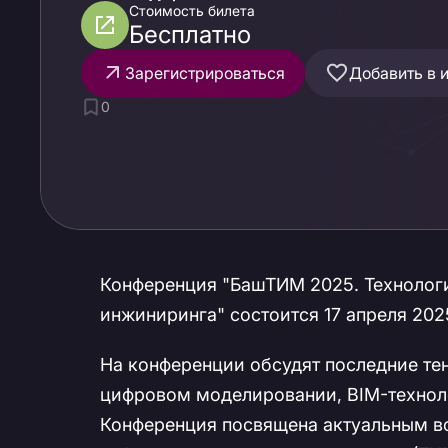
инжиниринга
Стоимость билета
Бесплатно
Зарегистрироваться
Добавить в 
0
Конференция "БашТИМ 2025. Технолог
инжиниринга" состоится 17 апреля 2025
На конференции обсудят последние те
цифровом моделировании, BIM-технол
Конференция посвящена актуальным во