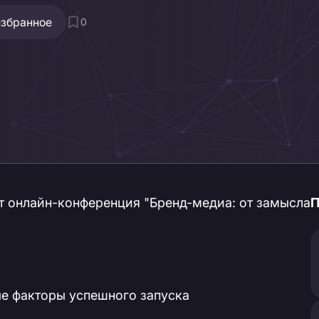
избранное
0
дёт онлайн-конференция "Бренд-медиа: от замысла
П
е факторы успешного запуска