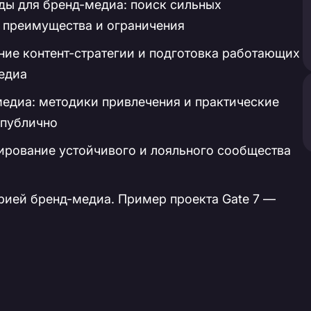
ы для бренд-медиа: поиск сильных
: преимущества и ограничения
ние контент-стратегии и подготовка работающих
едиа
едиа: методики привлечения и практические
 публично
ирование устойчивого и лояльного сообщества
рией бренд-медиа. Пример проекта Gate 7 —