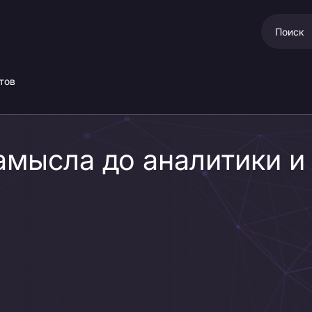
тов
амысла до аналитики и