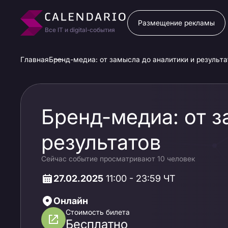
Размещение рекламы
Все IT и digital-события
Главная
Бренд-медиа: от замысла до аналитики и результа
Бренд-медиа: от з
результатов
Сейчас событие просматривают 10 человек
27.02.2025
11:00 - 23:59 ЧТ
Онлайн
Стоимость билета
Бесплатно