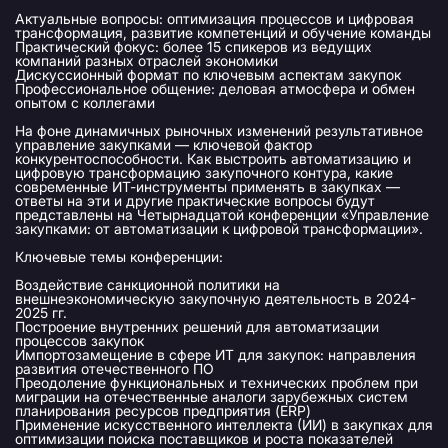
Актуальные вопросы: оптимизация процессов и цифровая
трансформация, развитие компетенций и обучение команды
Практический фокус: более 15 спикеров из ведущих
компаний разных отраслей экономики
Дискуссионный формат по ключевым аспектам закупок
Профессиональное общение: деловая атмосфера и обмен
опытом с коллегами
На фоне динамичных рыночных изменений результативное
управление закупками — ключевой фактор
конкурентоспособности. Как выстроить автоматизацию и
цифровую трансформацию закупочного контура, какие
современные ИТ-инструменты применять в закупках —
ответы на эти и другие практические вопросы будут
представлены на Четырнадцатой конференции «Управление
закупками: от автоматизации к цифровой трансформации».
Ключевые темы конференции:
Воздействие санкционной политики на
внешнеэкономическую закупочную деятельность в 2024-
2025 гг.
Построение внутренних решений для автоматизации
процессов закупок
Импортозамещение в сфере ИТ для закупок: направления
развития отечественного ПО
Преодоление функциональных и технических проблем при
миграции на отечественные аналоги зарубежных систем
планирования ресурсов предприятия (ERP)
Применение искусственного интеллекта (ИИ) в закупках для
оптимизации поиска поставщиков и роста показателей