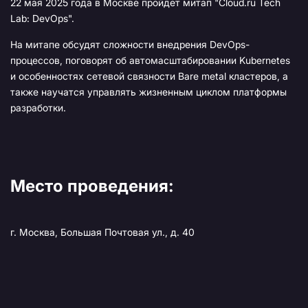
22 мая 2025 года в Москве пройдет митап "Cloud․ru Tech
Lab: DevOps".
На митапе обсудят сложности внедрения DevOps-
процессов, поговорят об автомасштабировании Kubernetes
и особенностях сетевой связности Bare metal кластеров, а
также научатся управлять жизненным циклом платформы
разработки.
Место проведения:
г. Москва, Большая Почтовая ул., д. 40