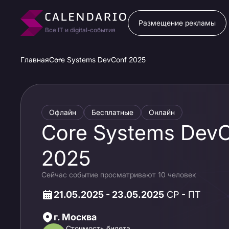
Размещение рекламы
Все IT и digital-события
Главная
Core Systems DevConf 2025
Офлайн
Бесплатные
Онлайн
Core Systems Dev
2025
Сейчас событие просматривают 10 человек
21.05.2025 - 23.05.2025
СР - ПТ
г. Москва
Стоимость билета