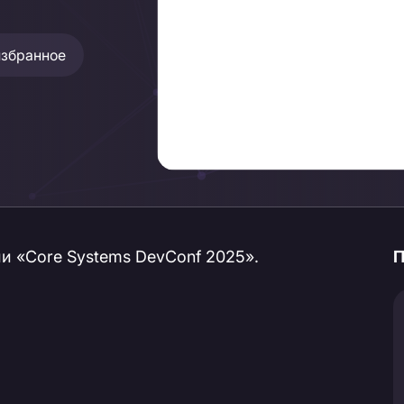
избранное
и «Core Systems DevConf 2025».
П