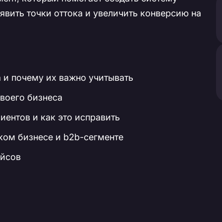
явить точки оттока и увеличить конверсию на
 и почему их важно учитывать
своего бизнеса
иентов и как это исправить
ком бизнесе и b2b-сегменте
ейсов