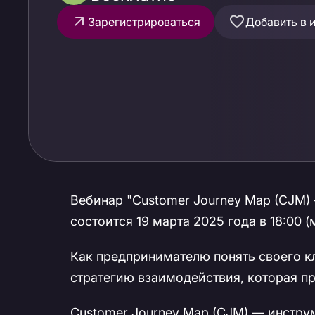
Зарегистрироваться
Добавить в 
Вебинар "Customer Journey Map (CJM) 
состоится 19 марта 2025 года в 18:00 (
Как предпринимателю понять своего кл
стратегию взаимодействия, которая пр
Customer Journey Map (CJM) — инстру