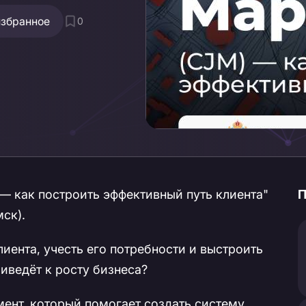
избранное
0
— как построить эффективный путь клиента"
П
мск).
иента, учесть его потребности и выстроить
иведёт к росту бизнеса?
мент, который помогает создать систему