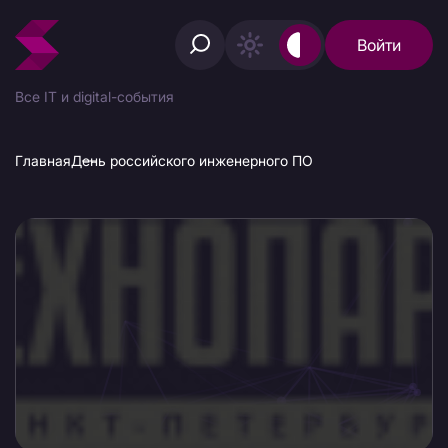
Войти
Все IT и digital-события
Главная
День российского инженерного ПО