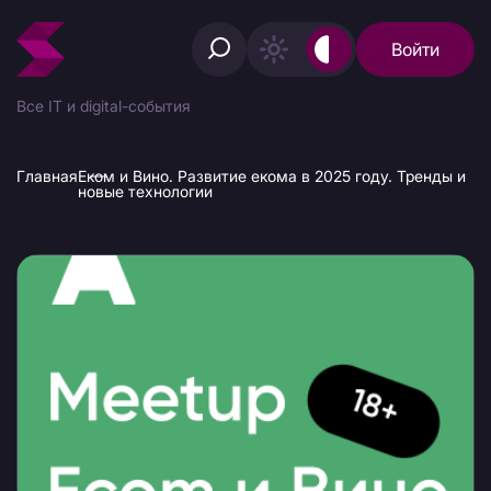
Войти
Все IT и digital-события
Главная
Еком и Вино. Развитие екома в 2025 году. Тренды и
новые технологии