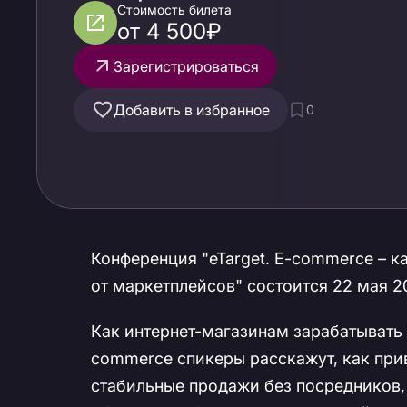
независимо от
Стоимость билета
от 4 500₽
маркетплейсов
Зарегистрироваться
Добавить в избранное
0
Конференция "eTarget. E-commerce – к
от маркетплейсов" состоится 22 мая 2
Как интернет-магазинам зарабатывать 
commerce спикеры расскажут, как при
стабильные продажи без посредников, 