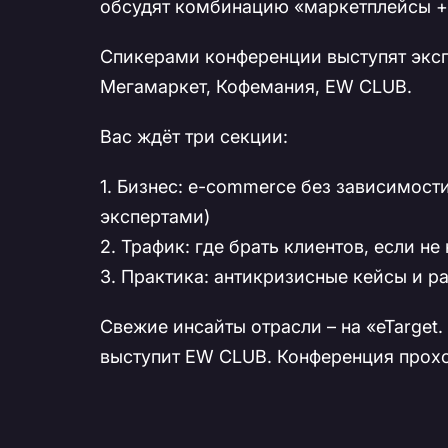
обсудят комбинацию «маркетплейсы +
Спикерами конференции выступят экспе
Мегамаркет, Кофемания, EW CLUB.
Вас ждёт три секции:
1. Бизнес: e-commerce без зависимост
экспертами)
2. Трафик: где брать клиентов, если н
3. Практика: антикризисные кейсы и р
Свежие инсайты отрасли – на «eTarget
выступит EW CLUB. Конференция прох