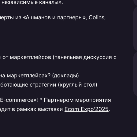
 независимые каналы».
рты из «Ашманов и партнеры», Colins,
и от маркетплейсов (панельная дискуссия с
е на маркетплейсах? (доклады)
аботающие стратегии (круглый стол)
. E-commerce»! * Партнером мероприятия
одит в рамках выставки
Ecom Expo’2025
.