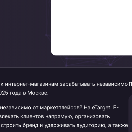
ак интернет-магазинам зарабатывать независимо
П
025 года в Москве.
независимо от маркетплейсов? На eTarget. E-
влекать клиентов напрямую, организовать
строить бренд и удерживать аудиторию, а также