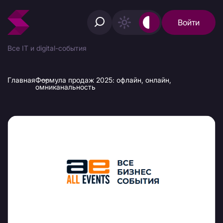
Войти
Все IT и digital-события
Главная
Формула продаж 2025: офлайн, онлайн,
омниканальность