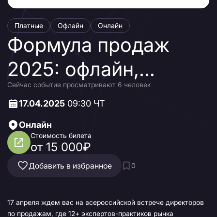
Платные
Офлайн
Онлайн
Формула продаж
2025: офлайн,
Сейчас событие просматривают 6 человек
онлайн,
17.04.2025
09:30 ЧТ
омниканальность
Онлайн
Стоимость билета
от 15 000₽
Добавить в избранное
0
17 апреля ждем вас на всероссийской встрече директоров
по продажам, где 12+ экспертов-практиков рынка