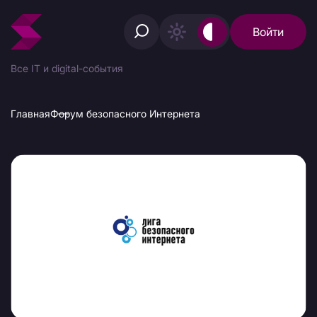
Войти
Все IT и digital-события
Главная
Форум безопасного Интернета