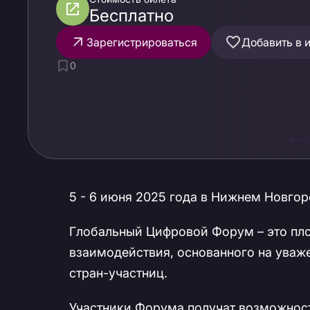
Бесплатно
Зарегистрироваться
Добавить в 
0
5 - 6 июня 2025 года в Нижнем Новго
Глобальный Цифровой Форум – это пл
взаимодействия, основанного на уваж
стран-участниц.
Участники Форума получат возможност