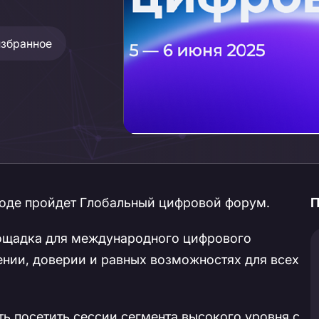
избранное
роде пройдет Глобальный цифровой форум.
П
ощадка для международного цифрового
ении, доверии и равных возможностях для всех
ь посетить сессии сегмента высокого уровня с