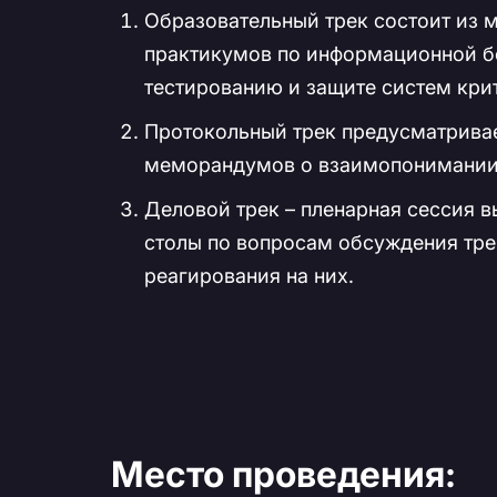
Образовательный трек состоит из м
практикумов по информационной бе
тестированию и защите систем кр
Протокольный трек предусматривае
меморандумов о взаимопонимании
Деловой трек – пленарная сессия в
столы по вопросам обсуждения тре
реагирования на них.
Место проведения: