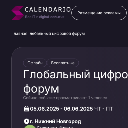
Размещение рекламы
Все IT и digital-события
Главная
Глобальный цифровой форум
Офлайн
Бесплатные
Глобальный цифр
форум
Сейчас событие просматривают 1 человек
05.06.2025 - 06.06.2025
ЧТ - ПТ
г. Нижний Новгород
Стоимость билета