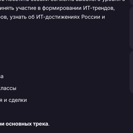
инять участие в формировании ИТ-трендов,
ров, узнать об ИТ-достижениях России и
ва
классы
я и сделки
ри основных трека
.