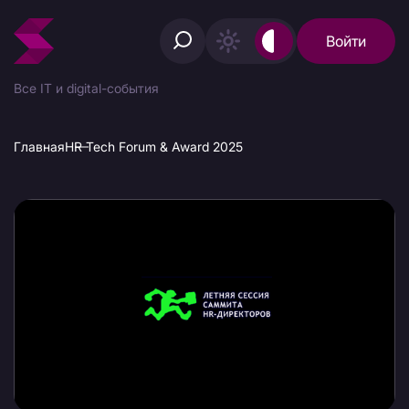
Войти
Все IT и digital-события
Главная
HR Tech Forum & Award 2025