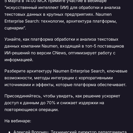
5 марта в 14:00 МСК примите участие в вебинаре
сценарии
“искусственный интеллект (ИИ) для обработки и анализа
текстовых данных в крупных предприятиях. Naumen
Enterprise Search: технологии, архитектура платформы,
сценарии”.
Узнайте, как платформа обработки и анализа текстовых
данных компании Naumen, входящей в топ-5 поставщиков
ИИ-решений по версии CNews, оптимизирует работу с
информацией.
Разберите архитектуру Naumen Enterprise Search, ключевые
возможности, методы интеграции с корпоративными
источниками и эффекты, которые платформа обеспечивает.
Присоединяйтесь, чтобы увидеть, как решение ускоряет
доступ к данным до 70% и снижает издержки на
повторяющиеся операции.
На вебинаре:
Алексей Воронец, Технический директор департамента,