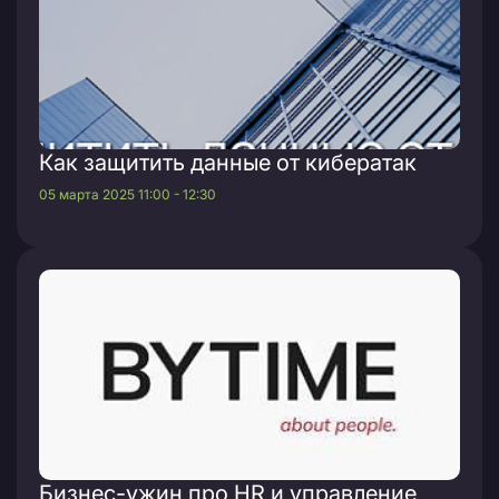
Как защитить данные от кибератак
05 марта 2025 11:00 - 12:30
Бизнес-ужин про HR и управление