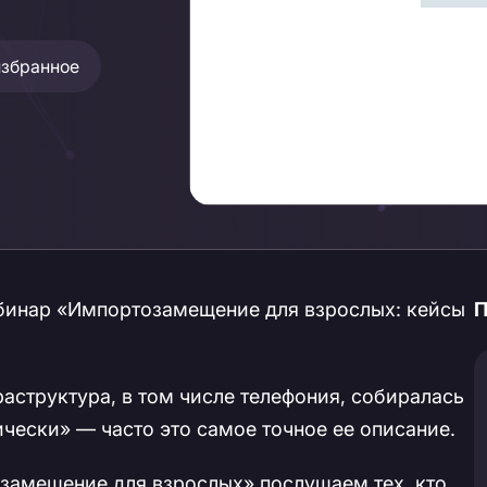
избранное
 вебинар «Импортозамещение для взрослых: кейсы
П
аструктура, в том числе телефония, собиралась
чески» — часто это самое точное ее описание.
замещение для взрослых» послушаем тех, кто