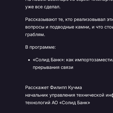
уже все сделал.
Рассказывают те, кто реализовывал э
вопросы и подводные камни, и что стои
граблям.
В программе:
«Солид Банк»: как импортозамести
прерывания связи
Расскажет Филипп Кучма
начальник управления технической и
технологий АО «Солид Банк»