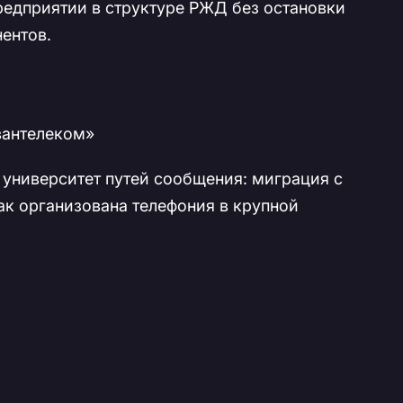
едприятии в структуре РЖД без остановки
нентов.
вантелеком»
университет путей сообщения: миграция с
как организована телефония в крупной