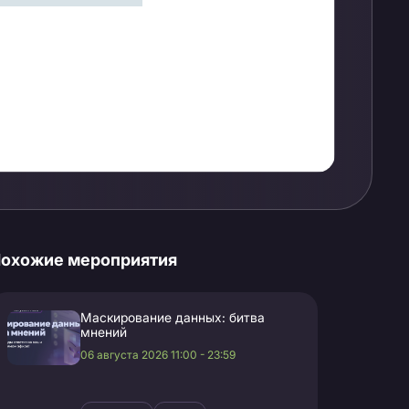
охожие мероприятия
Маскирование данных: битва
мнений
06 августа 2026 11:00 - 23:59