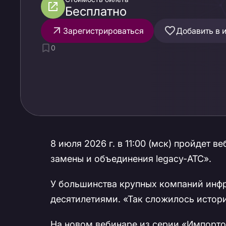
Бесплатно
Зарегистрироваться
Добавить в 
0
8 июля 2026 г. в 11:00 (мск) пройдет
замены и объединения legacy-АТС».
У большинства крупных компаний инфр
десятилетиями. «Так сложилось истори
На новом вебинаре из серии «Импорто