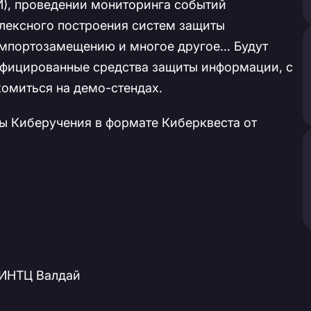
), проведении мониторинга событий
лексного построения систем защиты
импортозамещению и многое другое… Будут
ифицированные средства защиты информации, с
омиться на демо-стендах.
ы Киберучения в формате Киберквеста от
, ИНТЦ Валдай