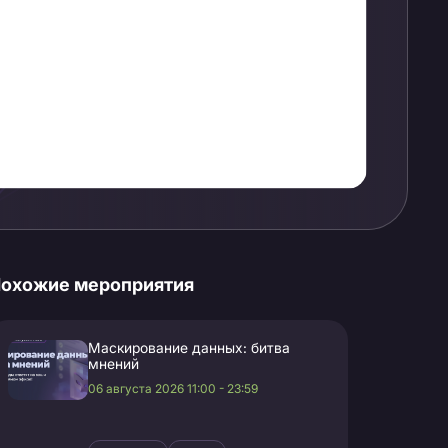
охожие мероприятия
Маскирование данных: битва
мнений
06 августа 2026 11:00 - 23:59