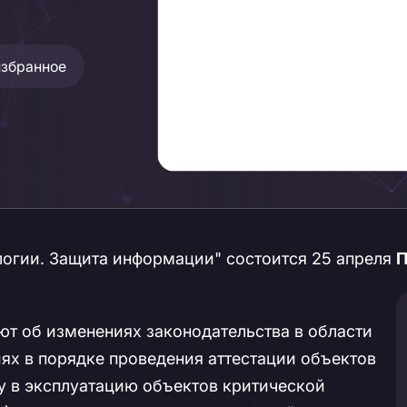
избранное
огии. Защита информации" состоится 25 апреля
П
ют об изменениях законодательства в области
х в порядке проведения аттестации объектов
у в эксплуатацию объектов критической