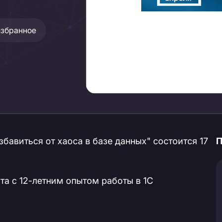
избранное
бавиться от хаоса в базе данных" состоится 17
П
а с 12-летним опытом работы в 1С