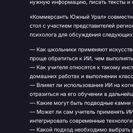
нужную информацию, писать тексты и 
«Коммерсантъ Южный Урал» совместно
стол с участием представителей регио
психолога для обсуждения следующих
— Как школьники применяют искусстве
проще обратиться к ИИ, чем выполнят
— Как учителя относятся к такому инс
домашних работах и выполнении клас
— Влияет ли использование ИИ на ког
отразиться на его обучении в дальней
— Какие могут быть подводные камни 
— Может ли сам учитель применять ИИ
интегрировать современные технологи
— Какой подход необходимо выбрать р