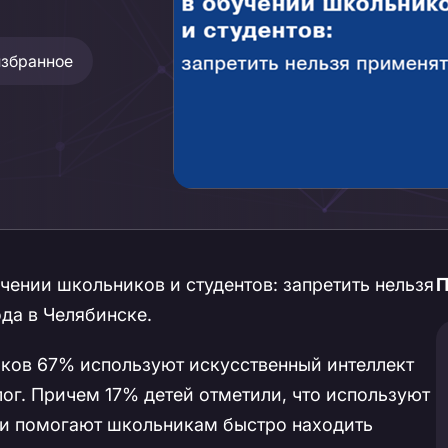
избранное
ении школьников и студентов: запретить нельзя
П
ода в Челябинске.
ков 67% используют искусственный интеллект
ог. Причем 17% детей отметили, что используют
ии помогают школьникам быстро находить