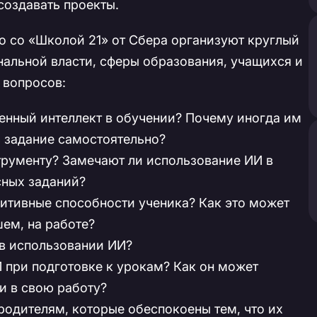
создавать проекты.
 со «Школой 21» от Сбера организуют круглый
нальной власти, сферы образования, учащихся и
 вопросов:
нный интеллект в обучении? Почему иногда им
ь задание самостоятельно?
трументу? Замечают ли использование ИИ в
сных заданий?
нитивные способности ученика? Как это может
шем, на работе?
в использовании ИИ?
 при подготовке к урокам? Как он может
и в свою работу?
одителям, которые обеспокоены тем, что их