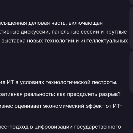
асыщенная деловая часть, включающая
ктивные дискуссии, панельные сессии и круглые
а выставка новых технологий и интеллектуальных
ие ИТ в условиях технологической пестроты.
ативная реальность: как преодолеть разрыв?
бизнес оценивает экономический эффект от ИТ-
знес-подход в цифровизации государственного