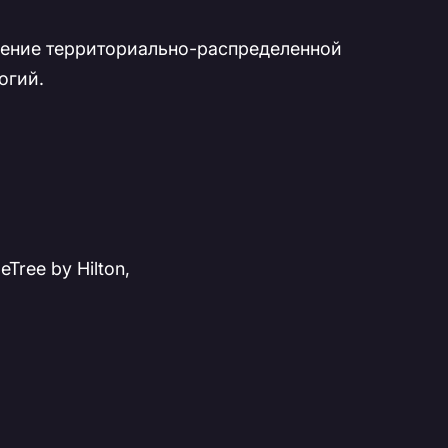
вление территориально-распределенной
огий.
Tree by Hilton,