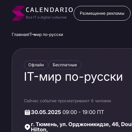
Размещение рекламы
Все IT и digital-события
Главная
IT-мир по-русски
Офлайн
Бесплатные
IT-мир по-русски
Сейчас событие просматривают 6 человек
30.05.2025
09:00 - 19:00 ПТ
г. Тюмень, ул. Орджоникидзе, 46, Dou
Hilton,