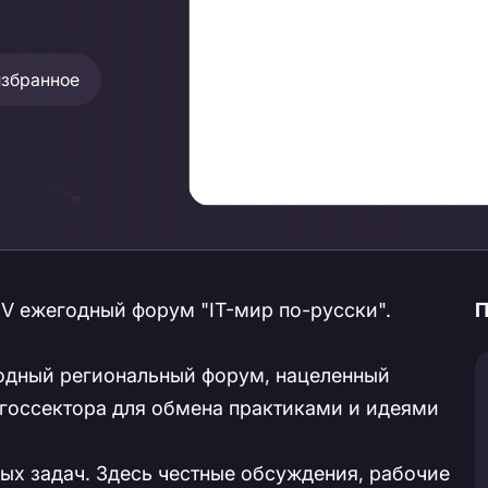
избранное
IV ежегодный форум "IT-мир по-русски".
П
егодный региональный форум, нацеленный
 госсектора для обмена практиками и идеями
ых задач. Здесь честные обсуждения, рабочие