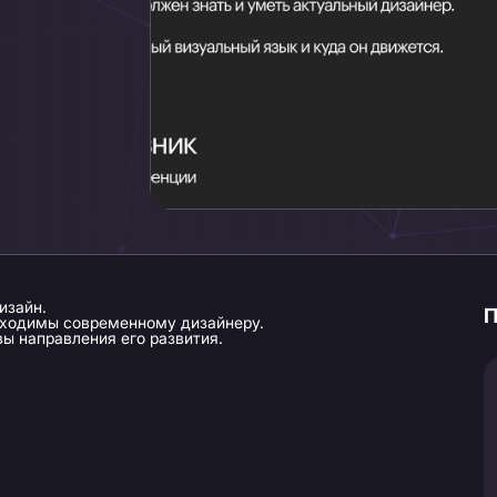
изайн.
П
обходимы современному дизайнеру.
вы направления его развития.