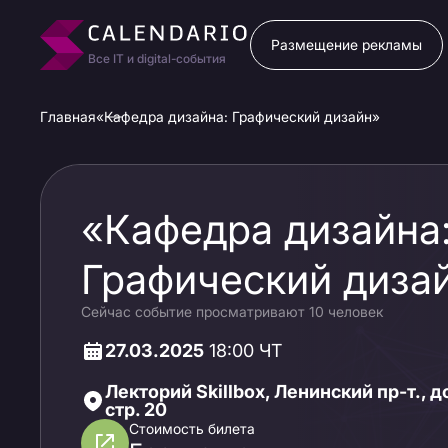
Размещение рекламы
Все IT и digital-события
Главная
«Кафедра дизайна: Графический дизайн»
«Кафедра дизайна
Графический диза
Сейчас событие просматривают 10 человек
27.03.2025
18:00 ЧТ
Лекторий Skillbox, Ленинский пр-т., д
стр. 20
Стоимость билета