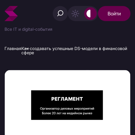
Войти
Все IT и digital-события
Главная
Как создавать успешные DS-модели в финансовой
сфере