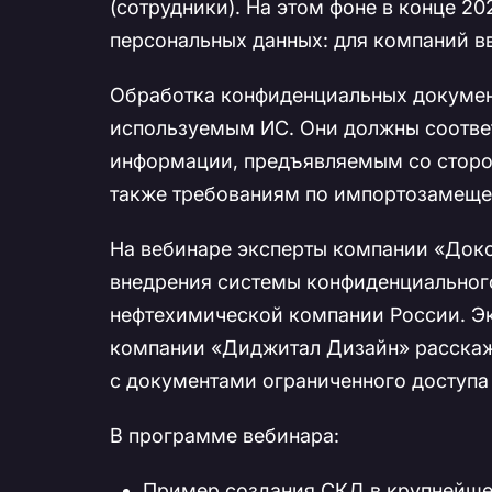
(сотрудники). На этом фоне в конце 2
персональных данных: для компаний в
Обработка конфиденциальных докумен
используемым ИС. Они должны соотве
информации, предъявляемым со сторон
также требованиям по импортозамеще
На вебинаре эксперты компании «Док
внедрения системы конфиденциальног
нефтехимической компании России. Э
компании «Диджитал Дизайн» расскажу
с документами ограниченного доступа
В программе вебинара:
Пример создания СКД в крупнейше