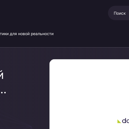
тики для новой реальности
й
для