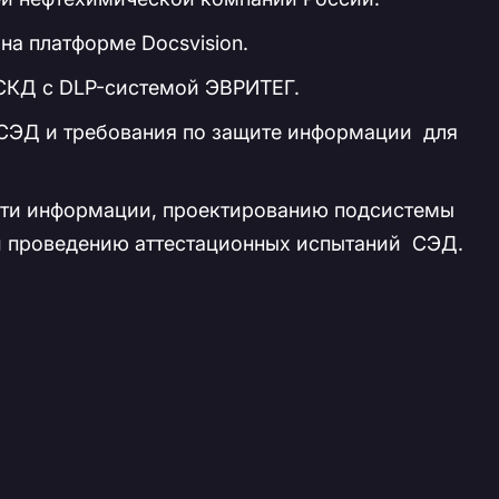
а платформе Docsvision.
СКД с DLP-системой ЭВРИТЕГ.
СЭД и требования по защите информации для
ости информации, проектированию подсистемы
и проведению аттестационных испытаний СЭД.