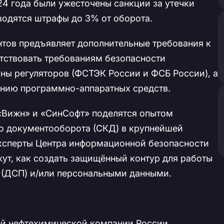
024 года были ужесточены санкции за утечки
водятся штрафы до 3% от оборота.
тов предъявляет дополнительные требования к
тствовать требованиям безопасности
ы регуляторов (ФСТЭК России и ФСБ России), а
нию программно-аппаратных средств.
сВижн» и «СинСофт» поделятся опытом
о документооборота (СКД) в крупнейшей
ксперты Центра информационной безопасности
т, как создать защищённый контур для работы
 (ДСП) и/или персональными данными.
й нефтехимической компании России.