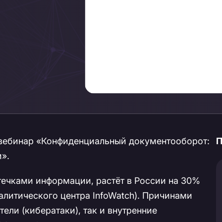
ет вебинар «Конфиденциальный документооборот:
П
».
течками информации, растёт в России на 30%
алитического центра InfoWatch). Причинами
ели (кибератаки), так и внутренние