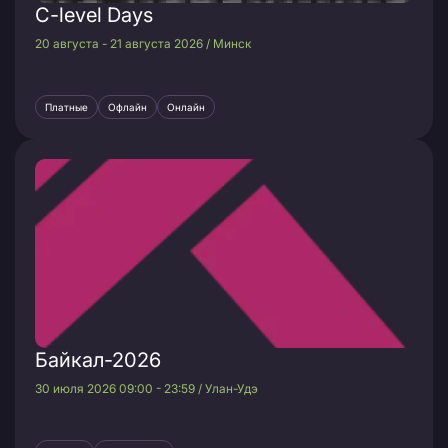
C-level Days
20 августа - 21 августа 2026 / Минск
Платные
Офлайн
Онлайн
Байкал-2026
30 июля 2026 09:00 - 23:59 / Улан-Удэ