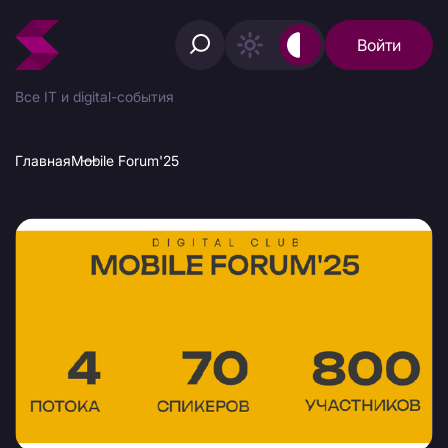
Войти
Все IT и digital-события
Главная
Mobile Forum'25