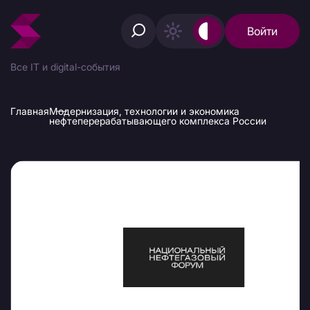
Войти
Все IT и digital-события
Главная
Модернизация, технологии и экономика
нефтеперерабатывающего комплекса России