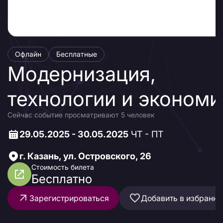
Офлайн
Бесплатные
Модернизация,
технологии и экономи
Сейчас событие просматривают 5 человек
нефтеперерабатываю
29.05.2025 - 30.05.2025
ЧТ - ПТ
комплекса России
г. Казань, ул. Островского, 26
Стоимость билета
Бесплатно
Зарегистрироваться
Добавить в избранно