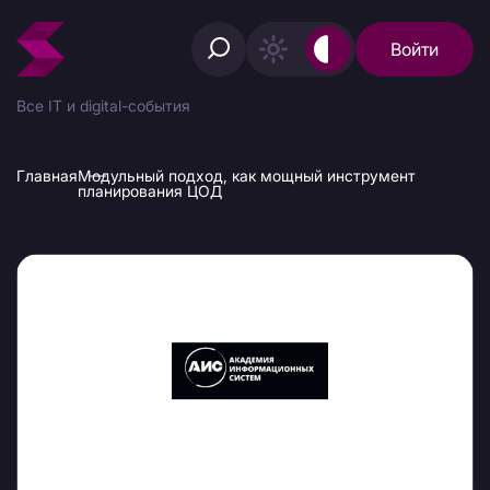
Войти
Все IT и digital-события
Главная
Модульный подход, как мощный инструмент
планирования ЦОД