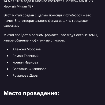
14 мая 2025 года в Москве состоится Moscow QA #12 х
Черный Митап 18+.
Этот митап создан с целью помощи «Котобюро» – это
приют Благотворительного фонда защиты городских
животных.
Митап пройдет в барном формате, вас ждут острые темы,
живое общение и офигенные спикеры:
Алексей Морозов
Роман Троицкий
Ксения Иванова
Светлана Филиппова
Романова Дарья
Место проведения: