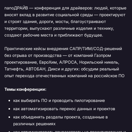
nanoДРАЙВ — конференция для драйверов: людей, которые
вносят вклад в развитие социальной среды — проектируют
и строят здания, дороги, мосты, благоустраивают
территории, выпускают различные изделия и технику,
создают рабочие места и приближают будущее.
Практические кейсы внедрения САПР/ТИМ/СОД-решений
без отрыва от производства — от компаний Газпром
проектирование, ЕвроХим, АЛРОСА, Норильский никель,
Татнефть, АВТОБАН, Дикси и других: обсудим реальный
опыт перехода отечественных компаний на российское ПО
Темы конференции:
как выбирать ПО и проводить пилотирование
как автоматизировать перенос данных и проектов
как объединять разделы проекта, созданные в
различных решениях
как оптимизировать трудозатраты на проектирование и