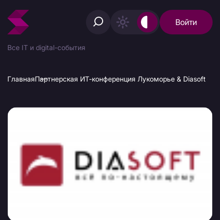
Войти
Все IT и digital-события
Главная
Партнерская ИТ-конференция Лукоморье & Diasoft