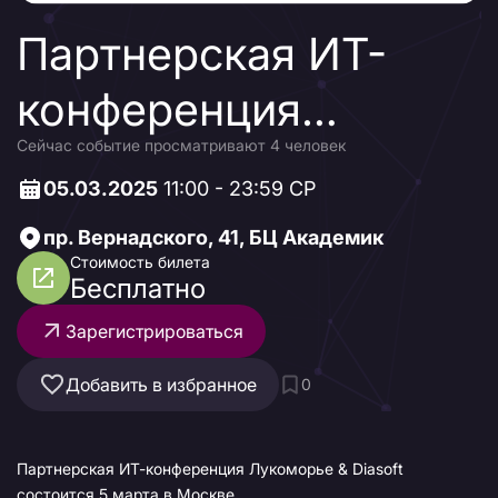
Партнерская ИТ-
конференция
Сейчас событие просматривают 4 человек
Лукоморье & Diasoft
05.03.2025
11:00 - 23:59 СР
пр. Вернадского, 41, БЦ Академик
Стоимость билета
Бесплатно
Зарегистрироваться
Добавить в избранное
0
Партнерская ИТ-конференция Лукоморье & Diasoft
состоится 5 марта в Москве.