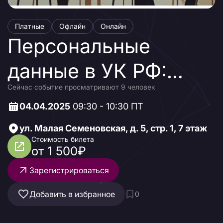
Платные
Офлайн
Онлайн
Персональные
данные в УК РФ:
Сейчас событие просматривают 9 человек
ужесточение
04.04.2025
09:30 - 10:30 ПТ
наказания и новые
ул. Малая Семеновская, д. 5, стр. 1, 7 этаж
риски
Стоимость билета
от 1 500₽
Зарегистрироваться
Добавить в избранное
0