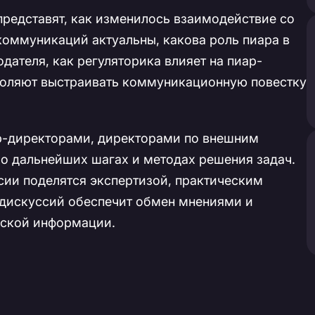
представят, как изменилось взаимодействие со
коммуникаций актуальны, какова роль пиара в
ателя, как регуляторика влияет на пиар-
зволяют выстраивать коммуникационную повестку
р-директорами, директорами по внешним
о дальнейших шагах и методах решения задач.
ии поделятся экспертизой, практическим
 дискуссий обеспечит обмен мнениями и
еской информации.