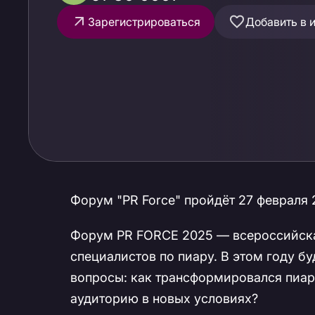
Зарегистрироваться
Добавить в 
Форум "PR Force" пройдёт 27 февраля 
Форум PR FORCE 2025 — всероссийска
специалистов по пиару. В этом году б
вопросы: как трансформировался пиар
аудиторию в новых условиях?