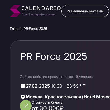
Размещение рекламы
Все IT и digital-события
Главная
PR Force 2025
PR Force 2025
Сейчас событие просматривают 9 человек
27.02.2025
10:00 - 23:59 ЧТ
Москва, Красносельская (Hotel Mosc
Стоимость билета
от 30 000₽