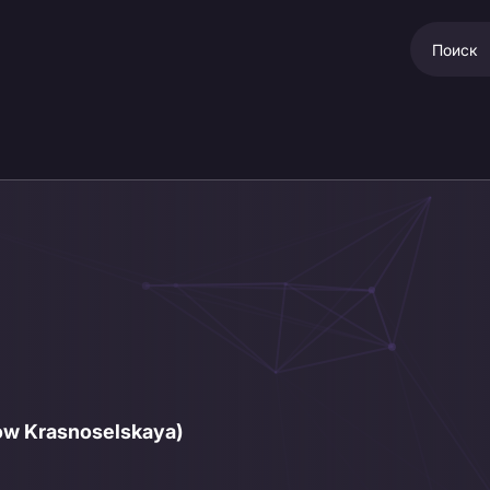
ow Krasnoselskaya)