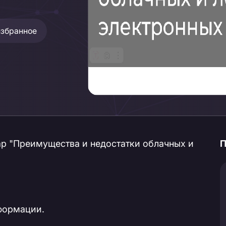
избранное
нар "Преимущества и недостатки облачных и
П
формации.