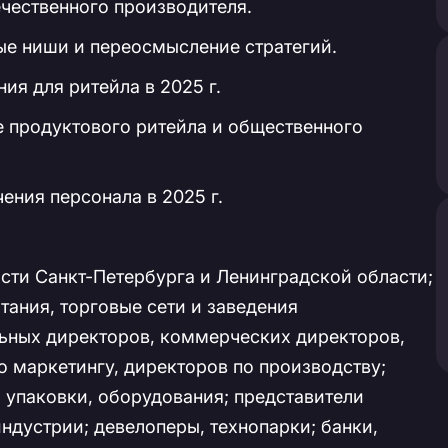
ечественного производителя.
ые ниши и переосмысление стратегий.
я для ритейла в 2025 г.
 продуктового ритейла и общественного
ения персонала в 2025 г.
сти Санкт-Петербурга и Ленинградской области;
ания, торговые сети и заведения
льных директоров, коммерческих директоров,
 маркетингу, директоров по производству;
 упаковки, оборудования; представители
дустрии; девелоперы, технопарки; банки,