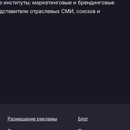
 институты; маркетинговые и брендинговые
едставители отраслевых СМИ, союзов и
Размещение рекламы
Блог