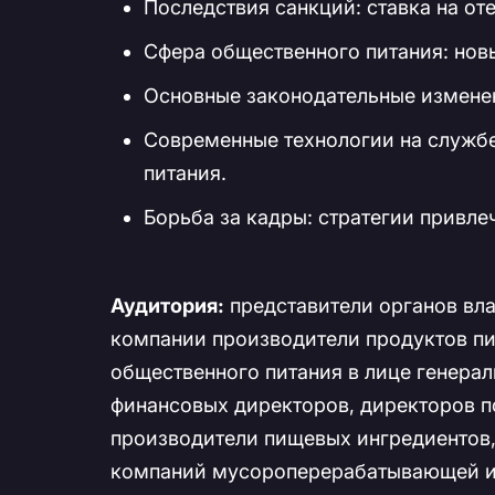
Последствия санкций: ставка на от
Сфера общественного питания: нов
Основные законодательные изменени
Современные технологии на службе
питания.
Борьба за кадры: стратегии привлеч
Аудитория:
представители органов вла
компании производители продуктов пит
общественного питания в лице генера
финансовых директоров, директоров по
производители пищевых ингредиентов,
компаний мусороперерабатывающей ин