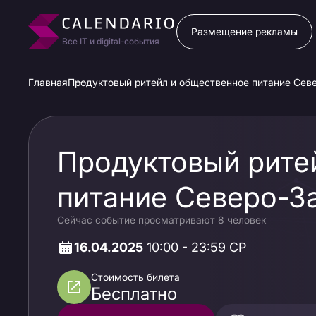
Размещение рекламы
Все IT и digital-события
Главная
Продуктовый ритейл и общественное питание Сев
Продуктовый рите
питание Северо-З
Сейчас событие просматривают 8 человек
16.04.2025
10:00 - 23:59 СР
Стоимость билета
Бесплатно