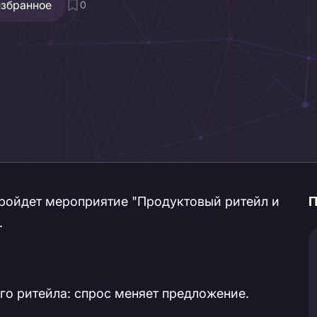
избранное
0
 пройдет мероприятие "Продуктовый ритейл и
П
.
го ритейла: спрос меняет предложение.