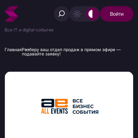
Войти
Все IT и digital-события
Главная
Разберу ваш отдел продаж в прямом эфире —
подавайте заявку!