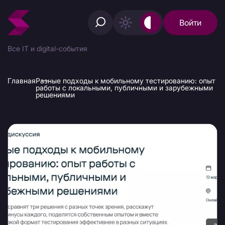
Войти
Все IT и digital-события
Главная
Разные подходы к мобильному тестированию: опыт
работы с локальными, публичными и зарубежными
решениями