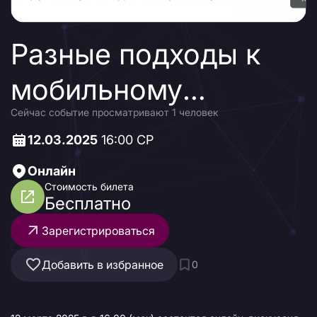
Разные подходы к
мобильному
Сейчас событие просматривают 1 человек
тестированию: опыт
12.03.2025
16:00 СР
работы с
Онлайн
локальными,
Стоимость билета
Бесплатно
публичными и
Зарегистрироваться
зарубежными
Добавить в избранное
0
решениями