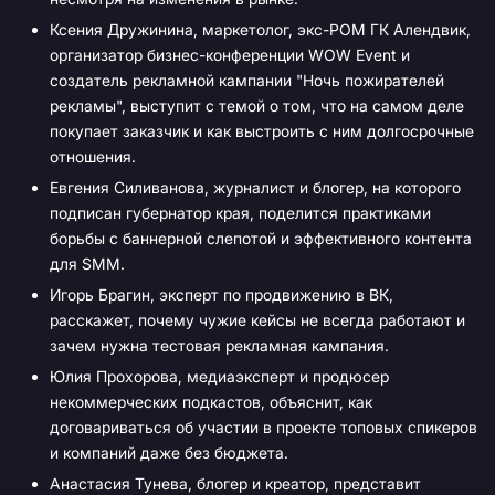
Ксения Дружинина, маркетолог, экс-РОМ ГК Алендвик,
организатор бизнес-конференции WOW Event и
создатель рекламной кампании "Ночь пожирателей
рекламы", выступит с темой о том, что на самом деле
покупает заказчик и как выстроить с ним долгосрочные
отношения.
Евгения Силиванова, журналист и блогер, на которого
подписан губернатор края, поделится практиками
борьбы с баннерной слепотой и эффективного контента
для SMM.
Игорь Брагин, эксперт по продвижению в ВК,
расскажет, почему чужие кейсы не всегда работают и
зачем нужна тестовая рекламная кампания.
Юлия Прохорова, медиаэксперт и продюсер
некоммерческих подкастов, объяснит, как
договариваться об участии в проекте топовых спикеров
и компаний даже без бюджета.
Анастасия Тунева, блогер и креатор, представит