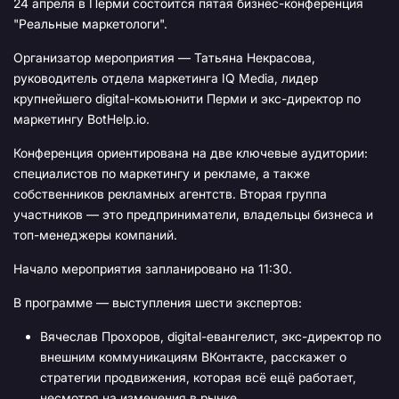
24 апреля в Перми состоится пятая бизнес-конференция
"Реальные маркетологи".
Организатор мероприятия — Татьяна Некрасова,
руководитель отдела маркетинга IQ Media, лидер
крупнейшего digital-комьюнити Перми и экс-директор по
маркетингу BotHelp.io.
Конференция ориентирована на две ключевые аудитории:
специалистов по маркетингу и рекламе, а также
собственников рекламных агентств. Вторая группа
участников — это предприниматели, владельцы бизнеса и
топ-менеджеры компаний.
Начало мероприятия запланировано на 11:30.
В программе — выступления шести экспертов:
Вячеслав Прохоров, digital-евангелист, экс-директор по
внешним коммуникациям ВКонтакте, расскажет о
стратегии продвижения, которая всё ещё работает,
несмотря на изменения в рынке.