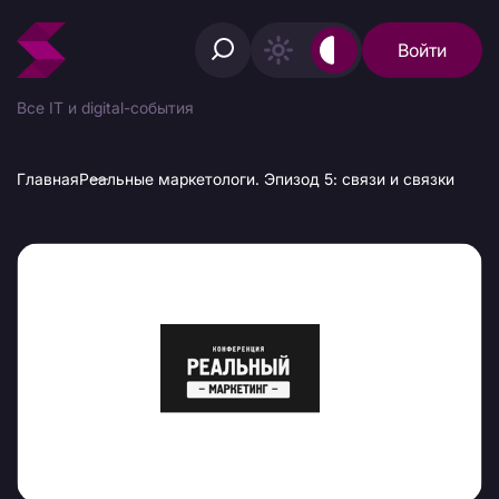
Войти
Все IT и digital-события
Главная
Реальные маркетологи. Эпизод 5: связи и связки