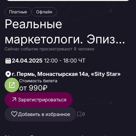
Платные
Офлайн
Реальные
маркетологи. Эпизод
Сейчас событие просматривают 8 человек
5: связи и связки
24.04.2025
12:00 - 18:00 ЧТ
г. Пермь, Монастырская 14а, «Sity Star»
Стоимость билета
от 990₽
Зарегистрироваться
Добавить в избранное
0