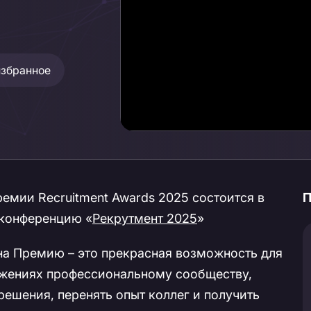
избранное
емии Recruitment Awards 2025 состоится в
П
 конференцию «
Рекрутмент 2025
»
на Премию – это прекрасная возможность для
ижениях профессиональному сообществу,
решения, перенять опыт коллег и получить