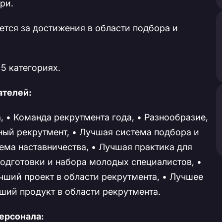
ри.
ется за достижения в области подбора и
 5 категориях.
ателей:
, • Команда рекрутмента года, • Разнообразие,
ный рекрутмент, • Лучшая система подбора и
ема наставничества, • Лучшая практика для
подготовки и набора молодых специалистов, •
чший проект в области рекрутмента, • Лучшее
чший продукт в области рекрутмента.
ерсонала: