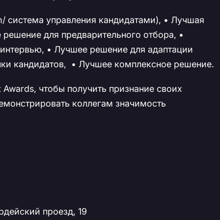
em/ система управления кандидатами), • Лучшая
 решение для предварительного отбора, •
интервью, • Лучшее решение для адаптации
нки кандидатов, • Лучшее комплексное решение.
 Awards, чтобы получить признание своих
емонстрировать коллегам значимость
рдейский проезд, 19