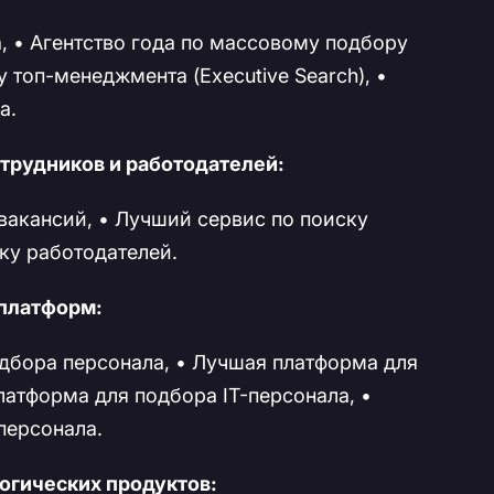
а, • Агентство года по массовому подбору
у топ-менеджмента (Executive Search), •
а.
трудников и работодателей:
акансий, • Лучший сервис по поиску
ку работодателей.
платформ:
дбора персонала, • Лучшая платформа для
атформа для подбора IT-персонала, •
персонала.
огических продуктов: