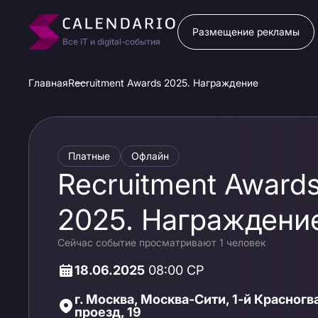
Размещение рекламы
Все IT и digital-события
Главная
Recruitment Awards 2025. Награждение
Платные
Офлайн
Recruitment Award
2025. Награждени
Сейчас событие просматривают 1 человек
18.06.2025
08:00 СР
г. Москва, Москва-Сити, 1-й Красног
проезд, 19