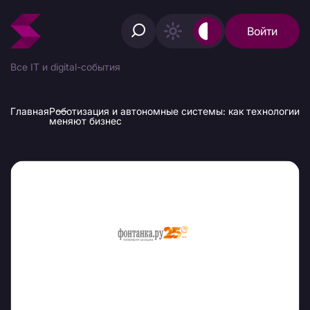
Войти
Все IT и digital-события
Главная
Роботизация и автономные системы: как технологии
меняют бизнес