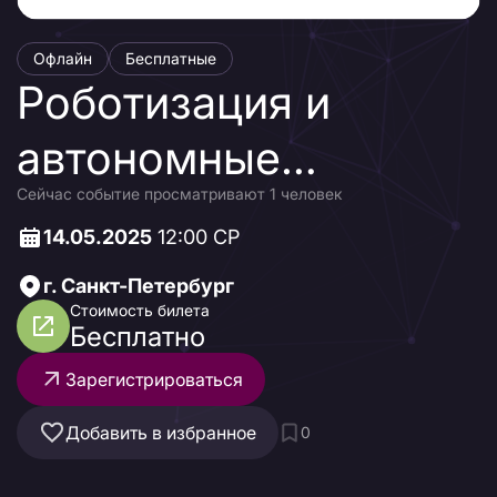
Офлайн
Бесплатные
Роботизация и
автономные
Сейчас событие просматривают 1 человек
системы: как
14.05.2025
12:00 СР
технологии меняют
г. Санкт-Петербург
бизнес
Стоимость билета
Бесплатно
Зарегистрироваться
Добавить в избранное
0