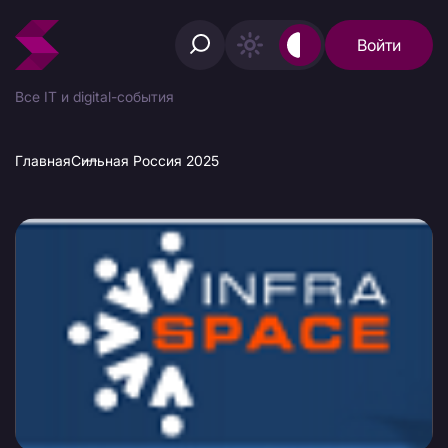
Войти
Все IT и digital-события
Главная
Сильная Россия 2025